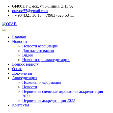
644001, г.Омск, ул.5-Линия, д.117А
oravoo55@gmail.com
+7(904)321-36-13, +7(983) 625-53-11
Главная
Новости
Новости ассоциации
Для нас это важно
Видео
Новости про аккредитацию
Вопрос юристу
О нас
Документы
Аккредитация
Полезная информация
Новости
Первичная специализированная аккредитация
2022
Первичная аккредитация 2022
Контакты