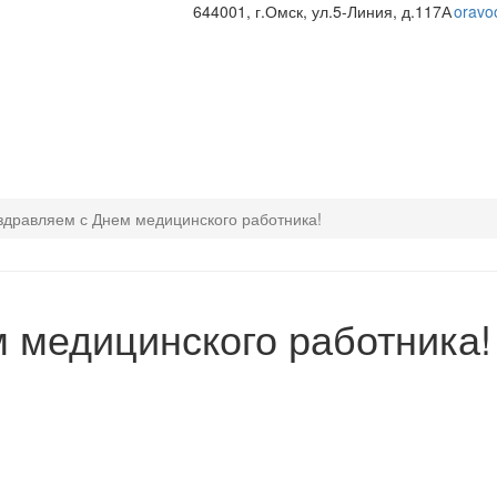
644001, г.Омск, ул.5-Линия, д.117А
oravo
здравляем с Днем медицинского работника!
 медицинского работника!