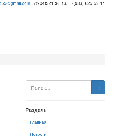
o55@gmail.com
+7(904)321-36-13, +7(983) 625-53-11
Разделы
Главная
Новости