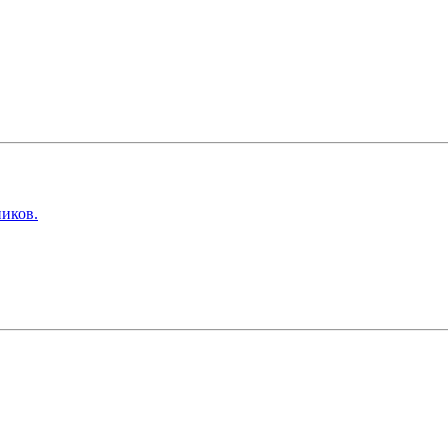
иков.