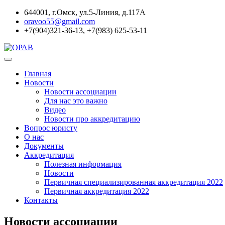
644001, г.Омск, ул.5-Линия, д.117А
oravoo55@gmail.com
+7(904)321-36-13, +7(983) 625-53-11
Главная
Новости
Новости ассоциации
Для нас это важно
Видео
Новости про аккредитацию
Вопрос юристу
О нас
Документы
Аккредитация
Полезная информация
Новости
Первичная специализированная аккредитация 2022
Первичная аккредитация 2022
Контакты
Новости ассоциации