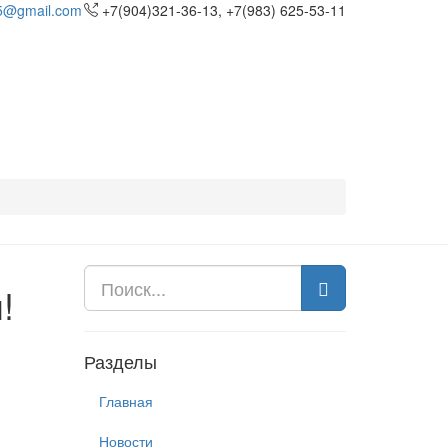
5@gmail.com
+7(904)321-36-13, +7(983) 625-53-11
!
Разделы
Главная
Новости