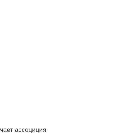
чает ассоциция